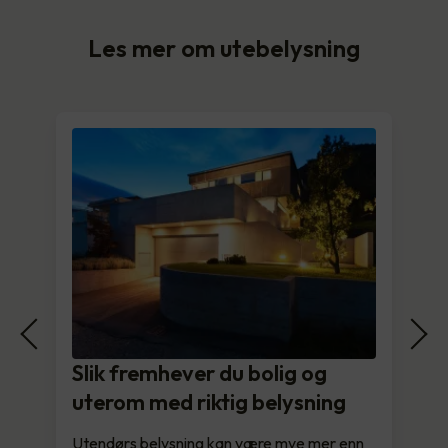
Les mer om utebelysning
Slik fremhever du bolig og
uterom med riktig belysning
Utendørs belysning kan være mye mer enn