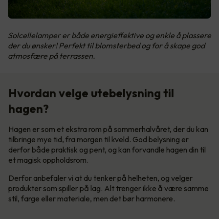
Solcellelamper er både energieffektive og enkle å plassere
der du ønsker! Perfekt til blomsterbed og for å skape god
atmosfære på terrassen.
Hvordan velge utebelysning til
hagen?
Hagen er som et ekstra rom på sommerhalvåret, der du kan
tilbringe mye tid, fra morgen til kveld. God belysning er
derfor både praktisk og pent, og kan forvandle hagen din til
et magisk oppholdsrom.
Derfor anbefaler vi at du tenker på helheten, og velger
produkter som spiller på lag. Alt trenger ikke å være samme
stil, farge eller materiale, men det bør harmonere.