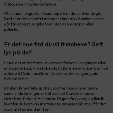
å skape en innbydende følelse.
Utelamper langs en sti lyser opp slik at du ser hvor du går.
Derfor er det anbefalt at lyset er lavt, slik at bakken der du
går blir opplyst. Vi anbefaler utelys som stolper eller
pullerter.
Er det noe fint du vil fremheve? Sett
lys på det!
Enten det er det flotte lønnetreet, fasaden, en gangsti eller
et blomsterbed, vil det bli enda flottere med lys. Det blir mye
enklere å få det resultatet du ønsker, hvis du gjør gode
forberedelser.
Ønsker du nedfelte spotter, spotter i hagen eller andre
spennende løsninger, anbefales det å snakke med en
elektriker i forkant. Her kan du få god rådgivning og tips til
hvordan du best kan tilrettelegge arbeidet slik at du får det
resultatet du har drømt om!