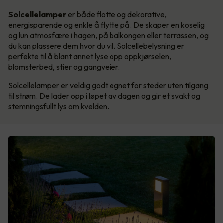
Solcellelamper
er både flotte og dekorative,
energisparende og enkle å flytte på. De skaper en koselig
og lun atmosfære i hagen, på balkongen eller terrassen, og
du kan plassere dem hvor du vil. Solcellebelysning er
perfekte til å blant annet lyse opp oppkjørselen,
blomsterbed, stier og gangveier.
Solcellelamper er veldig godt egnet for steder uten tilgang
til strøm. De lader opp i løpet av dagen og gir et svakt og
stemningsfullt lys om kvelden.