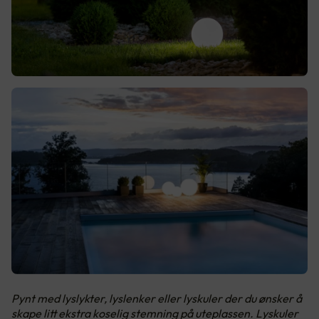
Pynt med lyslykter, lyslenker eller lyskuler der du ønsker å
skape litt ekstra koselig stemning på uteplassen. Lyskuler