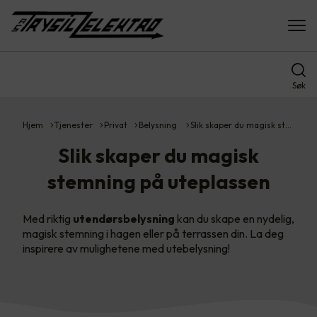
Søk
Hjem
Tjenester
Privat
Belysning
Slik skaper du magisk st…
Slik skaper du magisk
stemning på uteplassen
Med riktig
utendørsbelysning
kan du skape en nydelig,
magisk stemning i hagen eller på terrassen din. La deg
inspirere av mulighetene med utebelysning!