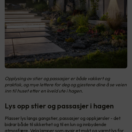
Opplysing av stier og passasjer er både vakkert og
praktisk, og mye lettere for deg og gjestene dine å se veien
inn til huset etter en kveld ute i hagen.
Lys opp stier og passasjer i hagen
Plasser lys langs gangstier, passasjer og oppkjørsler - det
bidrar både til sikkerhet og til en lun og innbydende
atmosfære. Velg lamper som avgir et mykt og varmt lys for