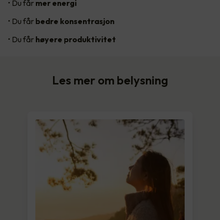
• Du får
mer energi
• Du får
bedre konsentrasjon
• Du får
høyere produktivitet
Les mer om belysning