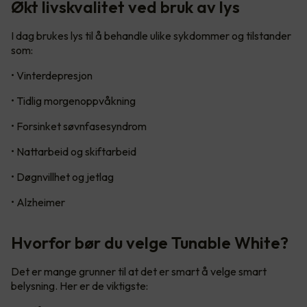
Økt livskvalitet ved bruk av lys
I dag brukes lys til å behandle ulike sykdommer og tilstander
som:
• Vinterdepresjon
• Tidlig morgenoppvåkning
• Forsinket søvnfasesyndrom
• Nattarbeid og skiftarbeid
• Døgnvillhet og jetlag
• Alzheimer
Hvorfor bør du velge Tunable White?
Det er mange grunner til at det er smart å velge smart
belysning. Her er de viktigste: