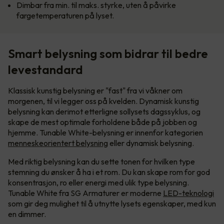
Dimbar fra min. til maks. styrke, uten å påvirke
fargetemperaturen på lyset.
Smart belysning som bidrar til bedre
levestandard
Klassisk kunstig belysning er "fast" fra vi våkner om
morgenen, til vi legger oss på kvelden. Dynamisk kunstig
belysning kan derimot etterligne sollysets dagssyklus, og
skape de mest optimale forholdene både på jobben og
hjemme. Tunable White-belysning er innenfor kategorien
menneskeorientert belysning
eller dynamisk belysning.
Med riktig belysning kan du sette tonen for hvilken type
stemning du ønsker å ha i et rom. Du kan skape rom for god
konsentrasjon, ro eller energi med ulik type belysning.
Tunable White fra SG Armaturer er moderne
LED-teknologi
som gir deg mulighet til å utnytte lysets egenskaper, med kun
en dimmer.