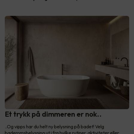
Et trykk på dimmeren er nok..
..Og vipps har du helt ny belysning på badet! Velg
baderomsbelysning ut i fra hvilke rutiner, aktiviteter eller