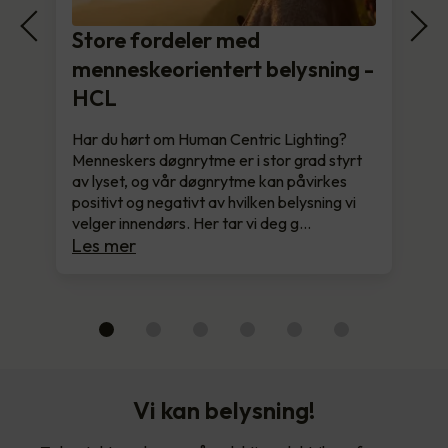
Store fordeler med
menneskeorientert belysning -
HCL
Har du hørt om Human Centric Lighting?
Menneskers døgnrytme er i stor grad styrt
av lyset, og vår døgnrytme kan påvirkes
positivt og negativt av hvilken belysning vi
velger innendørs. Her tar vi deg g…
Les mer
Vi kan belysning!