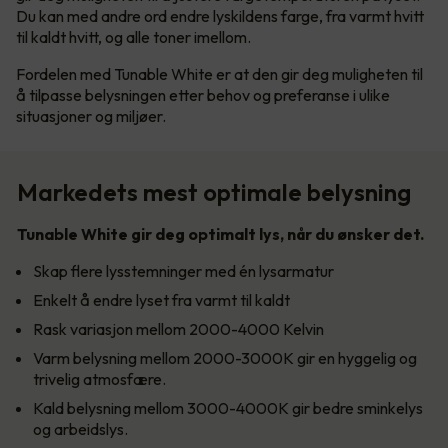
Du kan med andre ord endre lyskildens farge, fra varmt hvitt
til kaldt hvitt, og alle toner imellom.
Fordelen med Tunable White er at den gir deg muligheten til
å tilpasse belysningen etter behov og preferanse i ulike
situasjoner og miljøer.
Markedets mest optimale belysning
Tunable White gir deg optimalt lys, når du ønsker det.
Skap flere lysstemninger med én lysarmatur
Enkelt å endre lyset fra varmt til kaldt
Rask variasjon mellom 2000-4000 Kelvin
Varm belysning mellom 2000-3000K gir en hyggelig og
trivelig atmosfære.
Kald belysning mellom 3000-4000K gir bedre sminkelys
og arbeidslys.