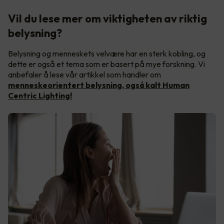
Vil du lese mer om viktigheten av riktig
belysning?
Belysning og menneskets velvære har en sterk kobling, og
dette er også et tema som er basert på mye forskning. Vi
anbefaler å lese vår artikkel som handler om
menneskeorientert belysning, også kalt Human
Centric Lighting!