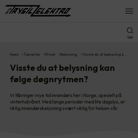
Søk
Hjem
Tjenester
Privat
Belysning
Visste du at belysning k…
Visste du at belysning kan
følge døgnrytmen?
Vi tilbringer mye tid innendørs her i Norge, spesielt på
vinterhalvåret. Med lange perioder med lite dagslys, er
riktig innendørsbelysning svært viktig for helsen vår.