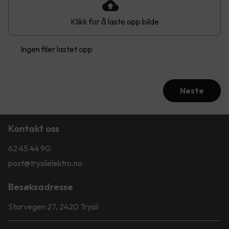
Klikk for å laste opp bilde
Ingen filer lastet opp
Neste
Kontakt oss
62 45 44 90
post@trysilelektro.no
Besøksadresse
Storvegen 27, 2420 Trysil