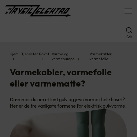
Søk
Hjem
Tjenester
Privat
Varme og
Varmekabler,
varmepumpe
varmefolie…
Varmekabler, varmefolie
eller varmematte?
Drømmer du om et lunt gulv og jevn varme i hele huset?
Her er de tre vanligste formene for elektrisk gulvvarme.