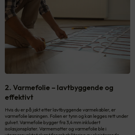
2. Varmefolie – lavtbyggende og
effektivt
Hvis du er på jakt etter lavtbyggende varmekabler, er
varmefolie løsningen. Folien er tynn og kan legges rett under
gulvet. Varmefolie bygger fra 3,4 mm inkludert
isolasjonsplater. Varmematter og varmefolie ble i