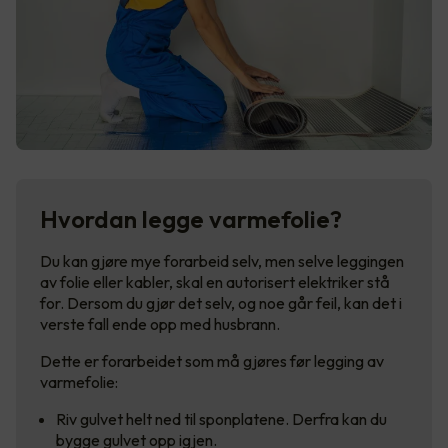
Hvordan legge varmefolie?
Du kan gjøre mye forarbeid selv, men selve leggingen
av folie eller kabler, skal en autorisert elektriker stå
for. Dersom du gjør det selv, og noe går feil, kan det i
verste fall ende opp med husbrann.
Dette er forarbeidet som må gjøres før legging av
varmefolie:
Riv gulvet helt ned til sponplatene. Derfra kan du
bygge gulvet opp igjen.