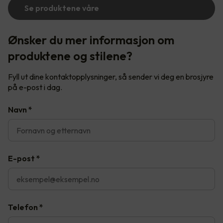
Se produktene våre
Ønsker du mer informasjon om
produktene og stilene?
Fyll ut dine kontaktopplysninger, så sender vi deg en brosjyre
på e-post i dag.
Navn
*
E-post
*
Telefon
*