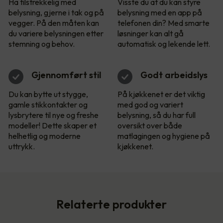
Ha tilstrekkelig med
Visste du at du kan styre
belysning, gjerne i tak og på
belysning med en app på
vegger. På den måten kan
telefonen din? Med smarte
du variere belysningen etter
løsninger kan alt gå
stemning og behov.
automatisk og lekende lett.
Gjennomført stil
Godt arbeidslys
Du kan bytte ut stygge,
På kjøkkenet er det viktig
gamle stikkontakter og
med god og variert
lysbrytere til nye og freshe
belysning, så du har full
modeller! Dette skaper et
oversikt over både
helhetlig og moderne
matlagingen og hygiene på
uttrykk.
kjøkkenet.
Relaterte produkter