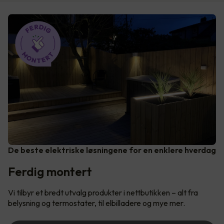
De beste elektriske løsningene for en enklere hverdag
Ferdig montert
Vi tilbyr et bredt utvalg produkter i nettbutikken – alt fra
belysning og termostater, til elbilladere og mye mer.