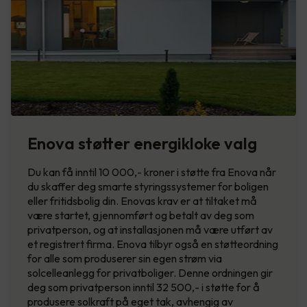
Enova støtter energikloke valg
Du kan få inntil 10 000,- kroner i støtte fra Enova når
du skaffer deg smarte styringssystemer for boligen
eller fritidsbolig din. Enovas krav er at tiltaket må
være startet, gjennomført og betalt av deg som
privatperson, og at installasjonen må være utført av
et registrert firma. Enova tilbyr også en støtteordning
for alle som produserer sin egen strøm via
solcelleanlegg for privatboliger. Denne ordningen gir
deg som privatperson inntil 32 500,- i støtte for å
produsere solkraft på eget tak, avhengig av