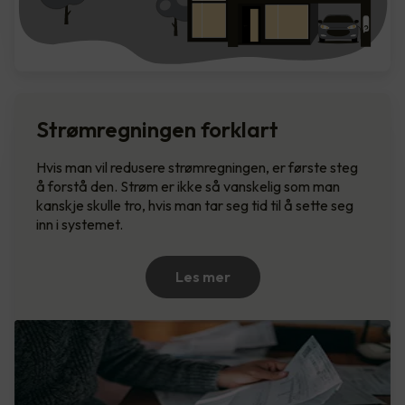
Strømregningen forklart
Hvis man vil redusere strømregningen, er første steg
å forstå den. Strøm er ikke så vanskelig som man
kanskje skulle tro, hvis man tar seg tid til å sette seg
inn i systemet.
Les mer