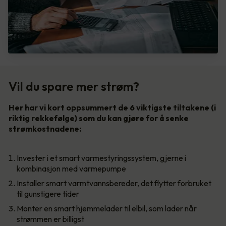
Vil du spare mer strøm?
Her har vi kort oppsummert de 6 viktigste tiltakene (i
riktig rekkefølge) som du kan gjøre for å senke
strømkostnadene:
Invester i et smart varmestyringssystem, gjerne i
kombinasjon med varmepumpe
Installer smart varmtvannsbereder, det flytter forbruket
til gunstigere tider
Monter en smart hjemmelader til elbil, som lader når
strømmen er billigst