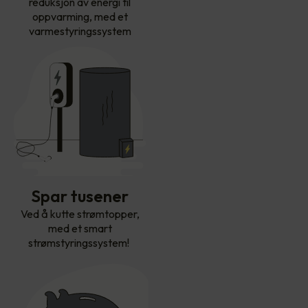
reduksjon av energi til
oppvarming, med et
varmestyringssystem
Spar tusener
Ved å kutte strømtopper,
med et smart
strømstyringssystem!