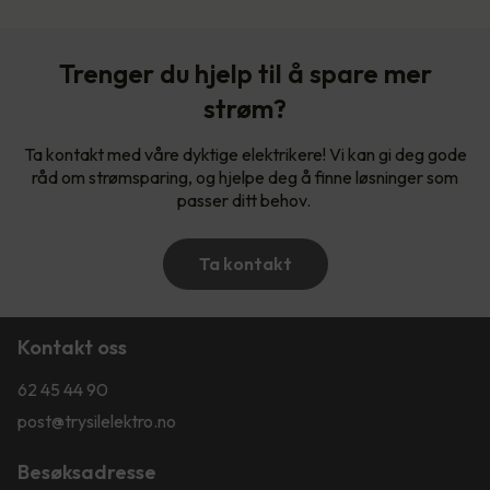
Trenger du hjelp til å spare mer
strøm?
Ta kontakt med våre dyktige elektrikere! Vi kan gi deg gode
råd om strømsparing, og hjelpe deg å finne løsninger som
passer ditt behov.
Ta kontakt
Kontakt oss
62 45 44 90
post@trysilelektro.no
Besøksadresse