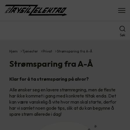
Søk
Hjem
Tjenester
Privat
Strømsparing fra A-Å
Strømsparing fra A-Å
Klar for å ta strømsparing på alvor?
Alle ønsker seg en lavere strømregning, men de fleste
har ikke kommet i gang med konkrete tiltak enda. Det
kan være vanskelig å vite hvor man skal starte, derfor
har vi samlet noen gode tips, slik at du kan begynne å
spare strøm allerede i dag!