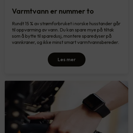
Varmtvann er nummer to
Rundt 15 % av strømforbruket i norske husstander går
til oppvarming av vann. Du kan spare mye på tiltak
som å bytte til sparedusj, montere sparedyser på
vannkraner, og ikke minst smart varmtvannsbereder.
Les mer