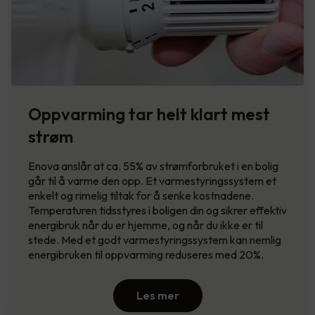
Oppvarming tar helt klart mest
strøm
Enova anslår at ca. 55% av strømforbruket i en bolig
går til å varme den opp. Et varmestyringssystem et
enkelt og rimelig tiltak for å senke kostnadene.
Temperaturen tidsstyres i boligen din og sikrer effektiv
energibruk når du er hjemme, og når du ikke er til
stede. Med et godt varmestyringssystem kan nemlig
energibruken til oppvarming reduseres med 20%.
Les mer