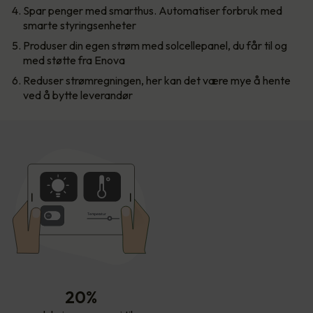
Spar penger med smarthus. Automatiser forbruk med
smarte styringsenheter
Produser din egen strøm med solcellepanel, du får til og
med støtte fra Enova
Reduser strømregningen, her kan det være mye å hente
ved å bytte leverandør
T
empe
r
atur
20%