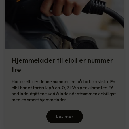
Hjemmelader til elbil er nummer
tre
Har du elbil er denne nummer tre på forbrukslista. En
elbil har et forbruk på ca. 0,2 kWh per kilometer. Få
ned ladeutgiftene ved å lade når strømmen er billigst,
med en smart hjemmelader.
Les mer