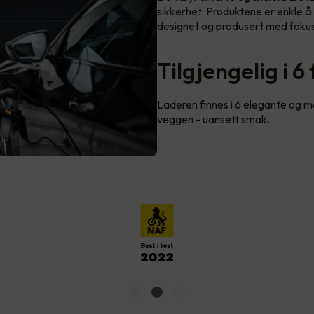
sikkerhet. Produktene er enkle å b
designet og produsert med fokus
Tilgjengelig i 6
Laderen finnes i 6 elegante og mod
veggen - uansett smak.