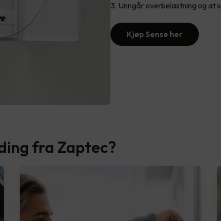
Unngår overbelastning og at s
Kjøp Sense her
ading fra Zaptec?