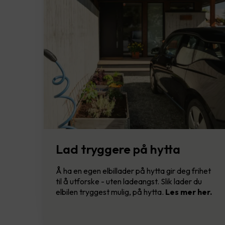
Lad tryggere på hytta
Å ha en egen elbillader på hytta gir deg frihet
til å utforske - uten ladeangst. Slik lader du
elbilen tryggest mulig, på hytta.
Les mer her.