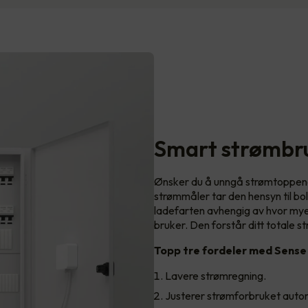
Smart strømbr
Ønsker du å unngå strømtoppen
strømmåler tar den hensyn til bo
ladefarten avhengig av hvor mye 
bruker. Den forstår ditt totale st
Topp tre fordeler med Sense
Lavere strømregning.
Justerer strømforbruket auto