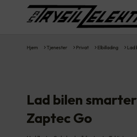
Hjem
Tjenester
Privat
Elbillading
Lad 
Lad bilen smarte
Zaptec Go