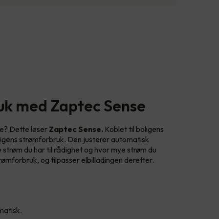
uk med Zaptec Sense
e? Dette løser
Zaptec Sense.
Koblet til boligens
ligens strømforbruk. Den justerer automatisk
strøm du har til rådighet og hvor mye strøm du
rømforbruk, og tilpasser elbilladingen deretter.
matisk.