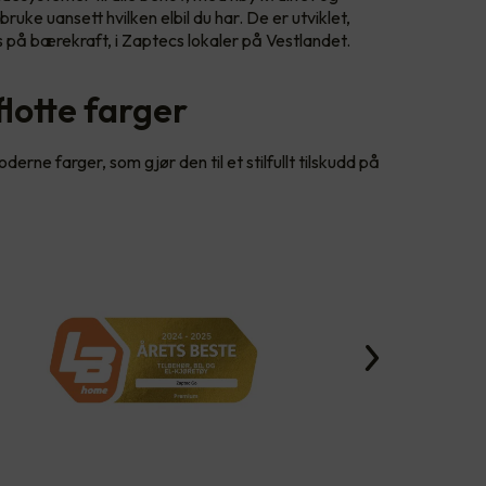
ruke uansett hvilken elbil du har. De er utviklet,
 på bærekraft, i Zaptecs lokaler på Vestlandet.
 flotte farger
erne farger, som gjør den til et stilfullt tilskudd på