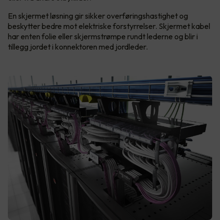
En skjermet løsning gir sikker overføringshastighet og
beskytter bedre mot elektriske forstyrrelser. Skjermet kabel
har enten folie eller skjermstrømpe rundt lederne og blir i
tillegg jordet i konnektoren med jordleder.