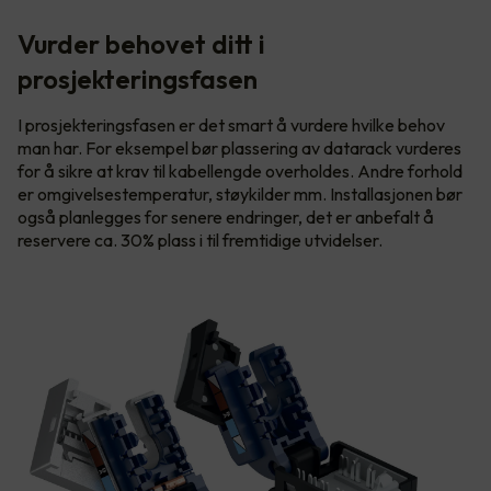
Vurder behovet ditt i
prosjekteringsfasen
I prosjekteringsfasen er det smart å vurdere hvilke behov
man har. For eksempel bør plassering av datarack vurderes
for å sikre at krav til kabellengde overholdes. Andre forhold
er omgivelsestemperatur, støykilder mm. Installasjonen bør
også planlegges for senere endringer, det er anbefalt å
reservere ca. 30% plass i til fremtidige utvidelser.