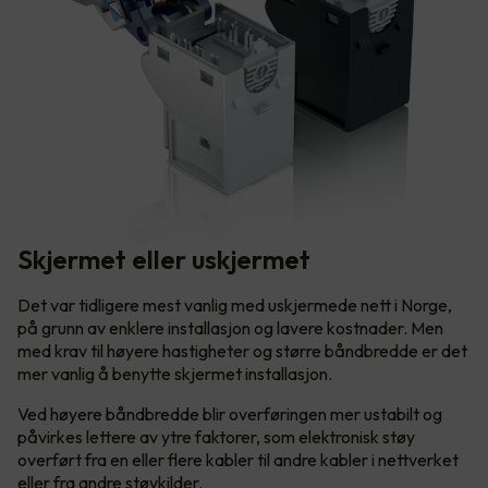
Skjermet eller uskjermet
Det var tidligere mest vanlig med uskjermede nett i Norge,
på grunn av enklere installasjon og lavere kostnader. Men
med krav til høyere hastigheter og større båndbredde er det
mer vanlig å benytte skjermet installasjon.
Ved høyere båndbredde blir overføringen mer ustabilt og
påvirkes lettere av ytre faktorer, som elektronisk støy
overført fra en eller flere kabler til andre kabler i nettverket
eller fra andre støykilder.