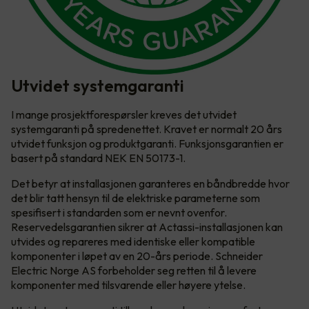
Utvidet systemgaranti
I mange prosjektforespørsler kreves det utvidet
systemgaranti på spredenettet. Kravet er normalt 20 års
utvidet funksjon og produktgaranti. Funksjonsgarantien er
basert på standard NEK EN 50173-1.
Det betyr at installasjonen garanteres en båndbredde hvor
det blir tatt hensyn til de elektriske parameterne som
spesifisert i standarden som er nevnt ovenfor.
Reservedelsgarantien sikrer at Actassi-installasjonen kan
utvides og repareres med identiske eller kompatible
komponenter i løpet av en 20-års periode. Schneider
Electric Norge AS forbeholder seg retten til å levere
komponenter med tilsvarende eller høyere ytelse.