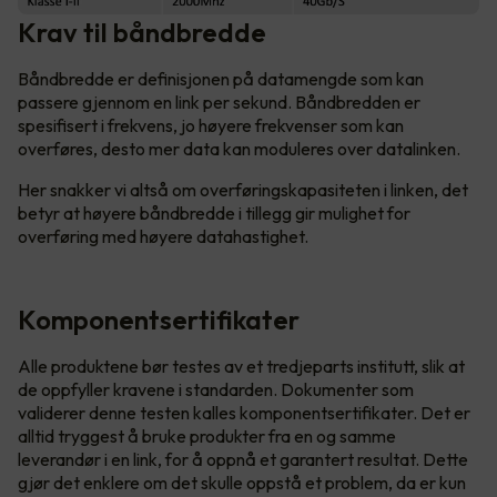
Krav til båndbredde
Båndbredde er definisjonen på datamengde som kan
passere gjennom en link per sekund. Båndbredden er
spesifisert i frekvens, jo høyere frekvenser som kan
overføres, desto mer data kan moduleres over datalinken.
Her snakker vi altså om overføringskapasiteten i linken, det
betyr at høyere båndbredde i tillegg gir mulighet for
overføring med høyere datahastighet.
Komponentsertifikater
Alle produktene bør testes av et tredjeparts institutt, slik at
de oppfyller kravene i standarden. Dokumenter som
validerer denne testen kalles komponentsertifikater. Det er
alltid tryggest å bruke produkter fra en og samme
leverandør i en link, for å oppnå et garantert resultat. Dette
gjør det enklere om det skulle oppstå et problem, da er kun