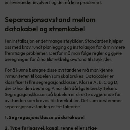
én leverandør involvert og de må løse problemet.
Separasjonsavstand mellom
datakabel og strømkabel
I en installasjon er det mange støykilder. Standarden hjelper
oss med krav rundt planlegging og installasjon for å minimere
fremtidige problemer. Derfor må man følge regler og gjøre
beregninger for å ha tilstrekkelig avstand til støykilder.
For å kunne beregne disse avstandene må man kjenne
immuniteten til kabelen som skal brukes. Datakabler er
klassifisert i fire segregasjonsklasser, Klasse A, B, C og D,
der D har den beste og A har den dårligste beskyttelsen.
Segregasjonsklassen på kabelen er direkte avgjørende for
avstanden som kreves til strømkabler. Det som bestemmer
separasjonsavstanden er tre faktorer:
1. Segregasjonsklasse på datakabel
2. Type føringsvei, kanal, renne eller stige