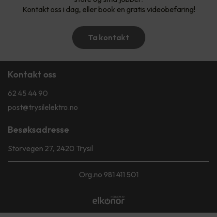
Kontakt oss i dag, eller book en gratis videobefaring!
Ta kontakt
Kontakt oss
62 45 44 90
post@trysilelektro.no
Besøksadresse
Storvegen 27, 2420 Trysil
Org.no 981 411 501