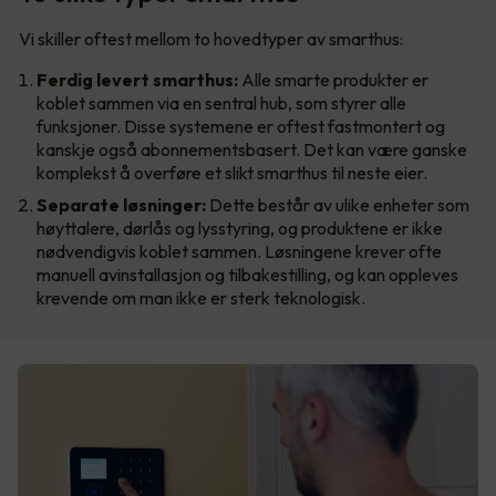
Vi skiller oftest mellom to hovedtyper av smarthus:
Ferdig levert smarthus:
Alle smarte produkter er
koblet sammen via en sentral hub, som styrer alle
funksjoner. Disse systemene er oftest fastmontert og
kanskje også abonnementsbasert. Det kan være ganske
komplekst å overføre et slikt smarthus til neste eier.
Separate løsninger:
Dette består av ulike enheter som
høyttalere, dørlås og lysstyring, og produktene er ikke
nødvendigvis koblet sammen. Løsningene krever ofte
manuell avinstallasjon og tilbakestilling, og kan oppleves
krevende om man ikke er sterk teknologisk.