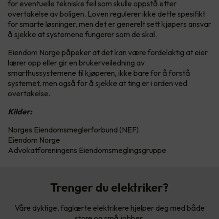
for eventuelle tekniske feil som skulle oppstå etter
overtakelse av boligen. Loven regulerer ikke dette spesifikt
for smarte løsninger, men det er generelt sett kjøpers ansvar
å sjekke at systemene fungerer som de skal.
Eiendom Norge påpeker at det kan være fordelaktig at eier
lærer opp eller gir en brukerveiledning av
smarthussystemene til kjøperen, ikke bare for å forstå
systemet, men også for å sjekke at ting er i orden ved
overtakelse.
Kilder:
Norges Eiendomsmeglerforbund (NEF)
Eiendom Norge
Advokatforeningens Eiendomsmeglingsgruppe
Trenger du elektriker?
Våre dyktige, faglærte elektrikere hjelper deg med både
store og små jobber.