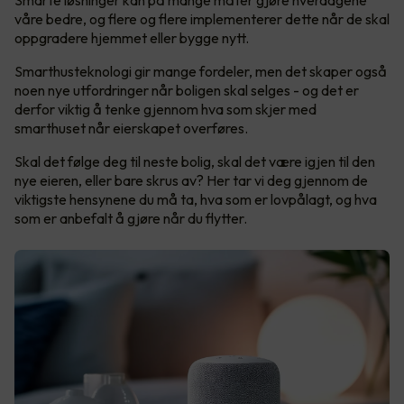
våre bedre, og flere og flere implementerer dette når de skal
oppgradere hjemmet eller bygge nytt.
Smarthusteknologi gir mange fordeler, men det skaper også
noen nye utfordringer når boligen skal selges - og det er
derfor viktig å tenke gjennom hva som skjer med
smarthuset når eierskapet overføres.
Skal det følge deg til neste bolig, skal det være igjen til den
nye eieren, eller bare skrus av? Her tar vi deg gjennom de
viktigste hensynene du må ta, hva som er lovpålagt, og hva
som er anbefalt å gjøre når du flytter.