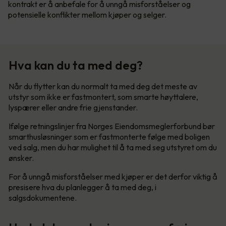
kontrakt er å anbefale for å unngå misforståelser og
potensielle konflikter mellom kjøper og selger.
Hva kan du ta med deg?
Når du flytter kan du normalt ta med deg det meste av
utstyr som ikke er fastmontert, som smarte høyttalere,
lyspærer eller andre frie gjenstander.
Ifølge retningslinjer fra Norges Eiendomsmeglerforbund bør
smarthusløsninger som er fastmonterte følge med boligen
ved salg, men du har mulighet til å ta med seg utstyret om du
ønsker.
For å unngå misforståelser med kjøper er det derfor viktig å
presisere hva du planlegger å ta med deg, i
salgsdokumentene.