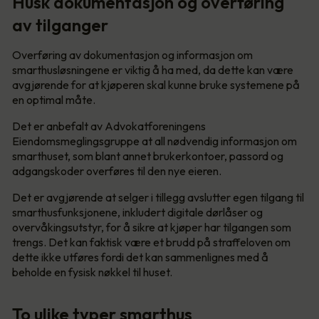
Husk dokumentasjon og overføring
av tilganger
Overføring av dokumentasjon og informasjon om
smarthusløsningene er viktig å ha med, da dette kan være
avgjørende for at kjøperen skal kunne bruke systemene på
en optimal måte.
Det er anbefalt av Advokatforeningens
Eiendomsmeglingsgruppe at all nødvendig informasjon om
smarthuset, som blant annet brukerkontoer, passord og
adgangskoder overføres til den nye eieren.
Det er avgjørende at selger i tillegg avslutter egen tilgang til
smarthusfunksjonene, inkludert digitale dørlåser og
overvåkingsutstyr, for å sikre at kjøper har tilgangen som
trengs. Det kan faktisk være et brudd på straffeloven om
dette ikke utføres fordi det kan sammenlignes med å
beholde en fysisk nøkkel til huset.
To ulike typer smarthus