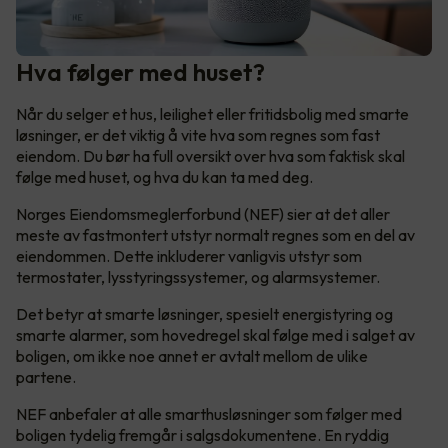
Hva følger med huset?
Når du selger et hus, leilighet eller fritidsbolig med smarte
løsninger, er det viktig å vite hva som regnes som fast
eiendom. Du bør ha full oversikt over hva som faktisk skal
følge med huset, og hva du kan ta med deg.
Norges Eiendomsmeglerforbund (NEF) sier at det aller
meste av fastmontert utstyr normalt regnes som en del av
eiendommen. Dette inkluderer vanligvis utstyr som
termostater, lysstyringssystemer, og alarmsystemer.
Det betyr at smarte løsninger, spesielt energistyring og
smarte alarmer, som hovedregel skal følge med i salget av
boligen, om ikke noe annet er avtalt mellom de ulike
partene.
NEF anbefaler at alle smarthusløsninger som følger med
boligen tydelig fremgår i salgsdokumentene. En ryddig