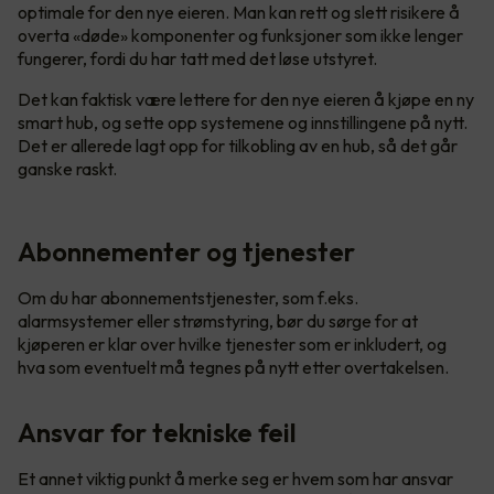
optimale for den nye eieren. Man kan rett og slett risikere å
overta «døde» komponenter og funksjoner som ikke lenger
fungerer, fordi du har tatt med det løse utstyret.
Det kan faktisk være lettere for den nye eieren å kjøpe en ny
smart hub, og sette opp systemene og innstillingene på nytt.
Det er allerede lagt opp for tilkobling av en hub, så det går
ganske raskt.
Abonnementer og tjenester
Om du har abonnementstjenester, som f.eks.
alarmsystemer eller strømstyring, bør du sørge for at
kjøperen er klar over hvilke tjenester som er inkludert, og
hva som eventuelt må tegnes på nytt etter overtakelsen.
Ansvar for tekniske feil
Et annet viktig punkt å merke seg er hvem som har ansvar