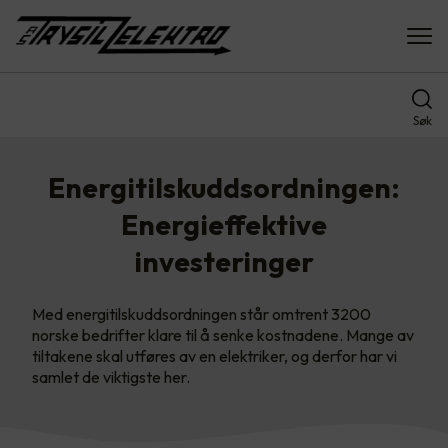
Søk
Energitilskuddsordningen:
Energieffektive
investeringer
Med energitilskuddsordningen står omtrent 3200
norske bedrifter klare til å senke kostnadene. Mange av
tiltakene skal utføres av en elektriker, og derfor har vi
samlet de viktigste her.