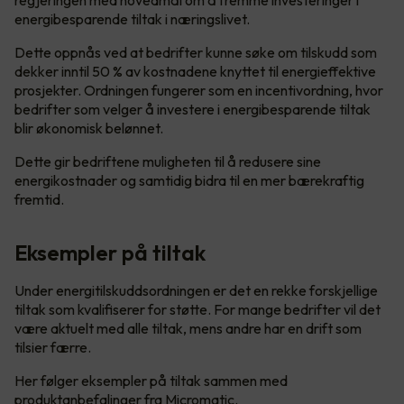
energibesparende tiltak i næringslivet.
Dette oppnås ved at bedrifter kunne søke om tilskudd som
dekker inntil 50 % av kostnadene knyttet til energieffektive
prosjekter. Ordningen fungerer som en incentivordning, hvor
bedrifter som velger å investere i energibesparende tiltak
blir økonomisk belønnet.
Dette gir bedriftene muligheten til å redusere sine
energikostnader og samtidig bidra til en mer bærekraftig
fremtid.
Eksempler på tiltak
Under energitilskuddsordningen er det en rekke forskjellige
tiltak som kvalifiserer for støtte. For mange bedrifter vil det
være aktuelt med alle tiltak, mens andre har en drift som
tilsier færre.
Her følger eksempler på tiltak sammen med
produktanbefalinger fra Micromatic.