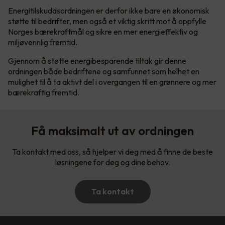
Energitilskuddsordningen er derfor ikke bare en økonomisk
støtte til bedrifter, men også et viktig skritt mot å oppfylle
Norges bærekraftmål og sikre en mer energieffektiv og
miljøvennlig fremtid.
Gjennom å støtte energibesparende tiltak gir denne
ordningen både bedriftene og samfunnet som helhet en
mulighet til å ta aktivt del i overgangen til en grønnere og mer
bærekraftig fremtid.
Få maksimalt ut av ordningen
Ta kontakt med oss, så hjelper vi deg med å finne de beste
løsningene for deg og dine behov.
Ta kontakt