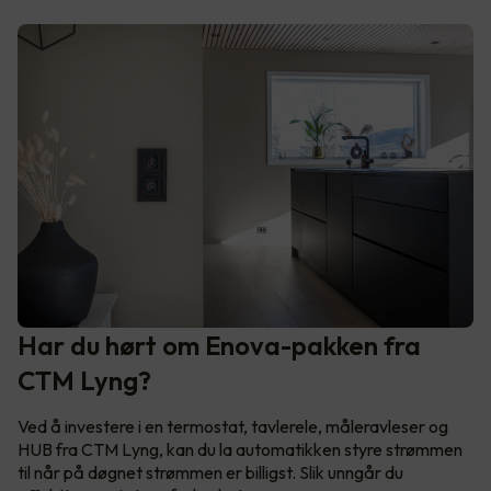
Har du hørt om Enova-pakken fra
CTM Lyng?
Ved å investere i en termostat, tavlerele, måleravleser og
HUB fra CTM Lyng, kan du la automatikken styre strømmen
til når på døgnet strømmen er billigst. Slik unngår du