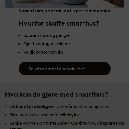
Spar strøm, spar miljøet, spar lommeboka
Hvorfor skaffe smarthus?
Sparer strøm og penger
Gjør hverdagen enklere
Veldig brukervennlig
Se våre smarte produkter
Hva kan du gjøre med smarthus?
Du kan
styre boligen
- selv når du ikke er hjemme
Skru av all belysning med
ett trykk
Senke varmen om natten eller i ubrukte rom, så
sparer du
strøm