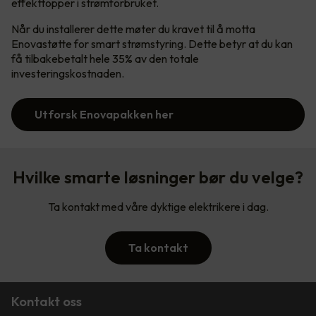
effekttopper i strømforbruket.
Når du installerer dette møter du kravet til å motta
Enovastøtte for smart strømstyring. Dette betyr at du kan
få tilbakebetalt hele 35% av den totale
investeringskostnaden.
Utforsk Enovapakken her
Hvilke smarte løsninger bør du velge?
Ta kontakt med våre dyktige elektrikere i dag.
Ta kontakt
Kontakt oss