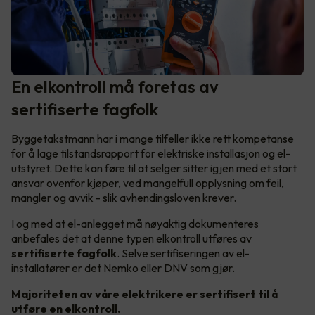
En elkontroll må foretas av
sertifiserte fagfolk
Byggetakstmann har i mange tilfeller ikke rett kompetanse
for å lage tilstandsrapport for elektriske installasjon og el-
utstyret. Dette kan føre til at selger sitter igjen med et stort
ansvar ovenfor kjøper, ved mangelfull opplysning om feil,
mangler og avvik - slik avhendingsloven krever.
I og med at el-anlegget må nøyaktig dokumenteres
anbefales det at denne typen elkontroll utføres av
sertifiserte fagfolk
. Selve sertifiseringen av el-
installatører er det Nemko eller DNV som gjør.
Majoriteten av våre elektrikere er sertifisert til å
utføre en elkontroll.