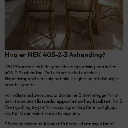
Hva er NEK 405-2-3 Avhending?
I 2023 kom det en helt ny sertifiseringsordning som heter
405-2-3 avhending. Det er kort fortalt en teknisk
tilstandsrapport ved salg av bolig, leilighet og fritidsbolig til
private kjøpere.
Formålet med den nye standarden er å tilrettelegge for at
det utarbeides
tilstandsrapporter av høy kvalitet
, for å
få et godt og trygt informasjonsgrunnlag før et boligkjøp,
knyttet til den elektriske installasjonen.
På denne måten skal kjøper få bedre informasjon før et