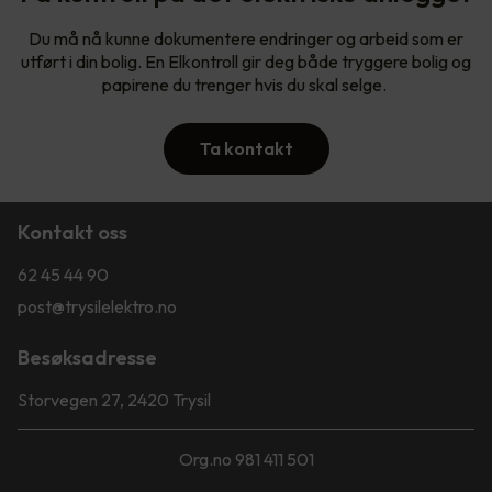
Du må nå kunne dokumentere endringer og arbeid som er
utført i din bolig. En Elkontroll gir deg både tryggere bolig og
papirene du trenger hvis du skal selge.
Ta kontakt
Kontakt oss
62 45 44 90
post@trysilelektro.no
Besøksadresse
Storvegen 27, 2420 Trysil
Org.no 981 411 501