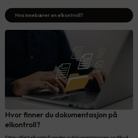
Hva innebærer en elkontroll?
Hvor finner du dokumentasjon på
elkontroll?
Etter utført elkontroll sender vi dokumentasjonen og tilbud