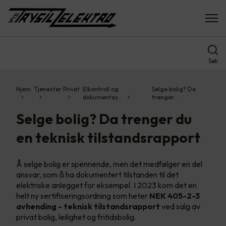
Søk
Hjem
Tjenester
Privat
Elkontroll og
Selge bolig? Da
dokumentas…
trenger…
Selge bolig? Da trenger du
en teknisk tilstandsrapport
Å selge bolig er spennende, men det medfølger en del
ansvar, som å ha dokumentert tilstanden til det
elektriske anlegget for eksempel. I 2023 kom det en
helt ny sertifiseringsordning som heter
NEK 405-2-3
avhending - teknisk tilstandsrapport
ved salg av
privat bolig, leilighet og fritidsbolig.