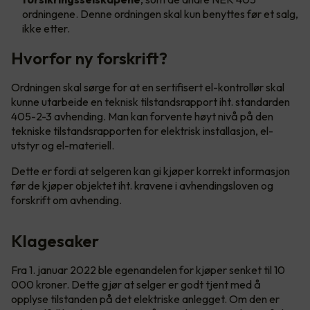
ordningene. Denne ordningen skal kun benyttes før et salg,
ikke etter.
Hvorfor ny forskrift?
Ordningen skal sørge for at en sertifisert el-kontrollør skal
kunne utarbeide en teknisk tilstandsrapport iht. standarden
405-2-3 avhending. Man kan forvente høyt nivå på den
tekniske tilstandsrapporten for elektrisk installasjon, el-
utstyr og el-materiell.
Dette er fordi at selgeren kan gi kjøper korrekt informasjon
før de kjøper objektet iht. kravene i avhendingsloven og
forskrift om avhending.
Klagesaker
Fra 1. januar 2022 ble egenandelen for kjøper senket til 10
000 kroner. Dette gjør at selger er godt tjent med å
opplyse tilstanden på det elektriske anlegget. Om den er