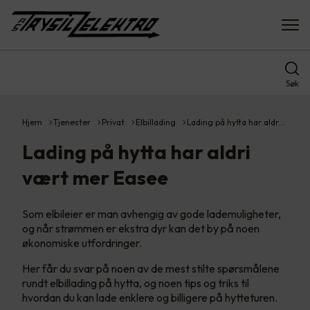
Søk
Hjem
Tjenester
Privat
Elbillading
Lading på hytta har aldr…
Lading på hytta har aldri
vært mer Easee
Som elbileier er man avhengig av gode lademuligheter,
og når strømmen er ekstra dyr kan det by på noen
økonomiske utfordringer.
Her får du svar på noen av de mest stilte spørsmålene
rundt elbillading på hytta, og noen tips og triks til
hvordan du kan lade enklere og billigere på hytteturen.