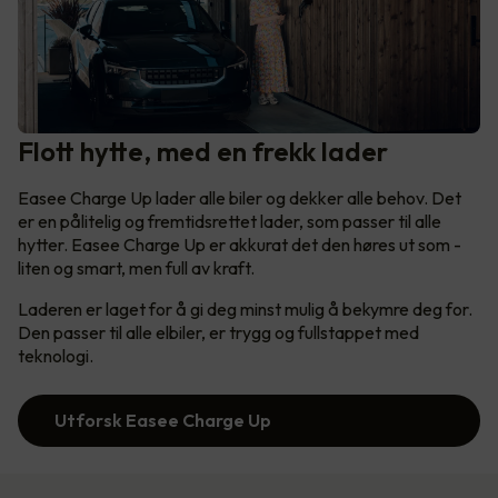
Flott hytte, med en frekk lader
Easee Charge Up lader alle biler og dekker alle behov. Det
er en pålitelig og fremtidsrettet lader, som passer til alle
hytter. Easee Charge Up er akkurat det den høres ut som -
liten og smart, men full av kraft.
Laderen er laget for å gi deg minst mulig å bekymre deg for.
Den passer til alle elbiler, er trygg og fullstappet med
teknologi.
Utforsk Easee Charge Up