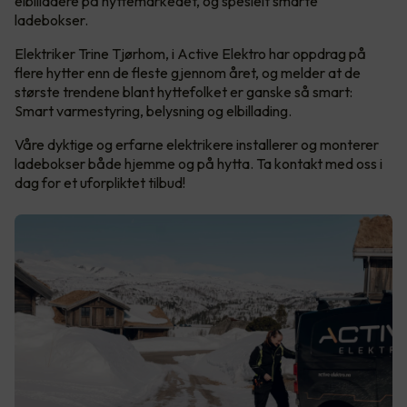
elbilladere på hyttemarkedet, og spesielt smarte
ladebokser.
Elektriker Trine Tjørhom, i Active Elektro har oppdrag på
flere hytter enn de fleste gjennom året, og melder at de
største trendene blant hyttefolket er ganske så smart:
Smart varmestyring, belysning og elbillading.
Våre dyktige og erfarne elektrikere installerer og monterer
ladebokser både hjemme og på hytta. Ta kontakt med oss i
dag for et uforpliktet tilbud!