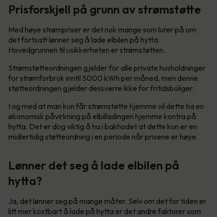
Prisforskjell på grunn av strømstøtte
Med høye strømpriser er det nok mange som lurer på om
det fortsatt lønner seg å lade elbilen på hytta.
Hovedgrunnen til usikkerheten er strømstøtten.
Strømstøtteordningen gjelder for alle private husholdninger
for strømforbruk inntil 5000 kWh per måned, men denne
støtteordningen gjelder dessverre ikke for fritidsboliger.
I og med at man kun får strømstøtte hjemme vil dette ha en
økonomisk påvirkning på elbilladingen hjemme kontra på
hytta. Det er dog viktig å ha i bakhodet at dette kun er en
midlertidig støtteordning i en periode når prisene er høye.
Lønner det seg å lade elbilen på
hytta?
Ja, det lønner seg på mange måter. Selv om det for tiden er
litt mer kostbart å lade på hytta er det andre faktorer som