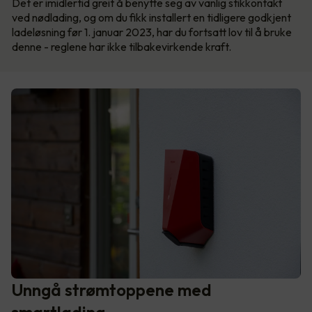
Det er imidlertid greit å benytte seg av vanlig stikkontakt
ved nødlading, og om du fikk installert en tidligere godkjent
ladeløsning før 1. januar 2023, har du fortsatt lov til å bruke
denne - reglene har ikke tilbakevirkende kraft.
Unngå strømtoppene med
smartlading