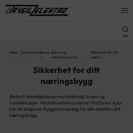
Søk
Hjem
Tjenester
Næring
Alarm og
Sikkerhet for ditt
sikkerhetssyste…
nærin…
Sikkerhet for ditt
næringsbygg
Beskytt arbeidsplassen mot innbrudd, brann og
vannlekkasjer. Med sikkerhetssystemet fra Elotec Ajax
kan du skape en tryggere hverdag for alle ansatte i ditt
næringsbygg.