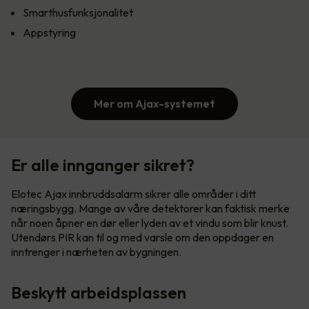
Smarthusfunksjonalitet
Appstyring
Mer om Ajax-systemet
Er alle innganger sikret?
Elotec Ajax innbruddsalarm sikrer alle områder i ditt
næringsbygg. Mange av våre detektorer kan faktisk merke
når noen åpner en dør eller lyden av et vindu som blir knust.
Utendørs PIR kan til og med varsle om den oppdager en
inntrenger i nærheten av bygningen.
Beskytt arbeidsplassen