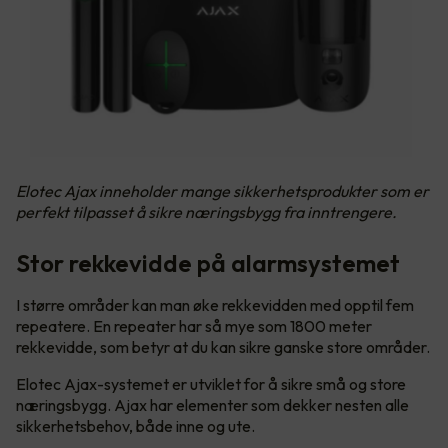
Elotec Ajax inneholder mange sikkerhetsprodukter som er
perfekt tilpasset å sikre næringsbygg fra inntrengere.
Stor rekkevidde på alarmsystemet
I større områder kan man øke rekkevidden med opptil fem
repeatere. En repeater har så mye som 1800 meter
rekkevidde, som betyr at du kan sikre ganske store områder.
Elotec Ajax-systemet er utviklet for å sikre små og store
næringsbygg. Ajax har elementer som dekker nesten alle
sikkerhetsbehov, både inne og ute.