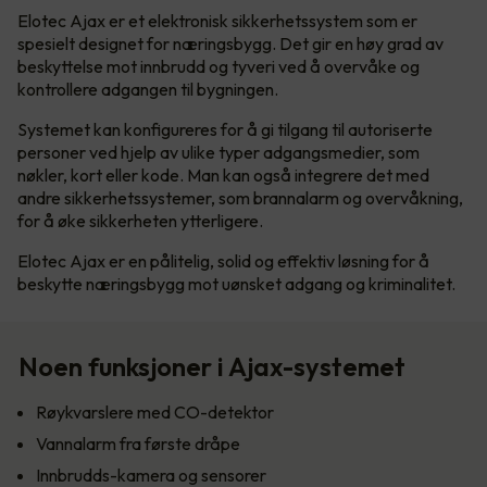
Elotec Ajax er et elektronisk sikkerhetssystem som er
spesielt designet for næringsbygg. Det gir en høy grad av
beskyttelse mot innbrudd og tyveri ved å overvåke og
kontrollere adgangen til bygningen.
Systemet kan konfigureres for å gi tilgang til autoriserte
personer ved hjelp av ulike typer adgangsmedier, som
nøkler, kort eller kode. Man kan også integrere det med
andre sikkerhetssystemer, som brannalarm og overvåkning,
for å øke sikkerheten ytterligere.
Elotec Ajax er en pålitelig, solid og effektiv løsning for å
beskytte næringsbygg mot uønsket adgang og kriminalitet.
Noen funksjoner i Ajax-systemet
Røykvarslere med CO-detektor
Vannalarm fra første dråpe
Innbrudds-kamera og sensorer