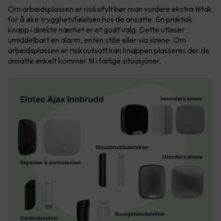
Om arbeidsplassen er risikofylt bør man vurdere ekstra tiltak
for å øke trygghetsfølelsen hos de ansatte. En praktisk
knapp i direkte nærhet er et godt valg. Dette utløser
umiddelbart en alarm, enten stille eller via sirene. Om
arbeidsplassen er risikoutsatt kan knappen plasseres der de
ansatte enkelt kommer til i farlige situasjoner.